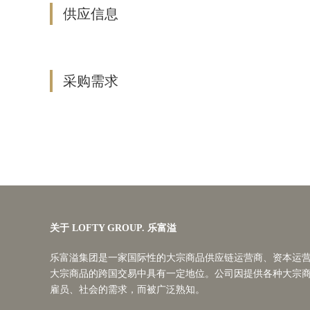
供应信息
采购需求
关于 LOFTY GROUP. 乐富溢
乐富溢集团是一家国际性的大宗商品供应链运营商、资本运
大宗商品的跨国交易中具有一定地位。公司因提供各种大宗
雇员、社会的需求，而被广泛熟知。