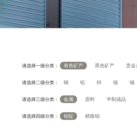
有色矿产
黑色矿产
贵金
请选择一级分类：
铜
铅
锌
镍
锡
请选择二级分类：
金属
原料
半制成品
请选择三级分类：
钼锭
精炼钼
请选择四级分类：