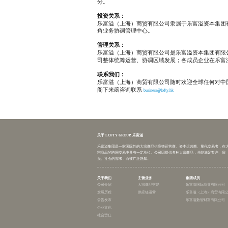
乐富
—
乐富溢
域运营
管理中
团公司
分。