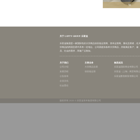
铜镍部
Email: C
铅锌部
Email: P
钨钼锡部
Email: W
黑色矿
贵金属
能源事
农化事
业务发